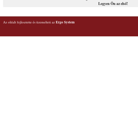
Legyen Ön az első!
Az oldalt fejlesztette és üzemelteti az
Ergo System