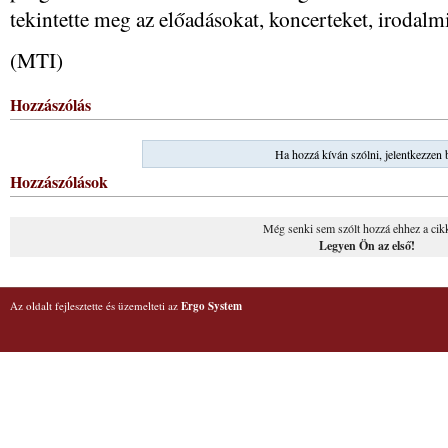
tekintette meg az előadásokat, koncerteket, irodalmi 
(MTI)
Hozzászólás
Ha hozzá kíván szólni, jelentkezzen 
Hozzászólások
Még senki sem szólt hozzá ehhez a cik
Legyen Ön az első!
Az oldalt fejlesztette és üzemelteti az
Ergo System