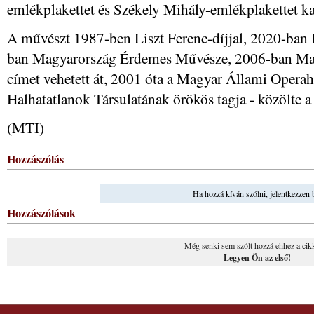
emlékplakettet és Székely Mihály-emlékplakettet ka
A művészt 1987-ben Liszt Ferenc-díjjal, 2020-ban K
ban Magyarország Érdemes Művésze, 2006-ban Ma
címet vehetett át, 2001 óta a Magyar Állami Operah
Halhatatlanok Társulatának örökös tagja - közölte a
(MTI)
Hozzászólás
Ha hozzá kíván szólni, jelentkezzen 
Hozzászólások
Még senki sem szólt hozzá ehhez a cik
Legyen Ön az első!