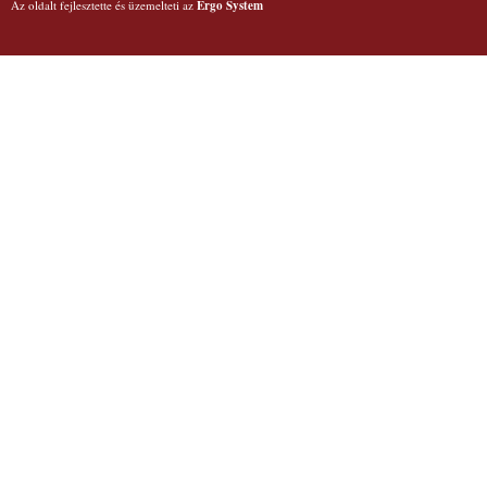
Az oldalt fejlesztette és üzemelteti az
Ergo System