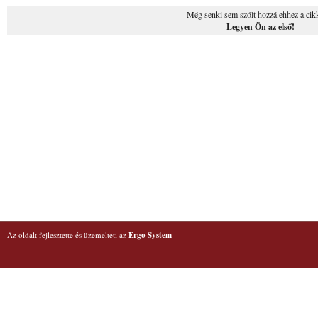
Még senki sem szólt hozzá ehhez a cik
Legyen Ön az első!
Az oldalt fejlesztette és üzemelteti az
Ergo System