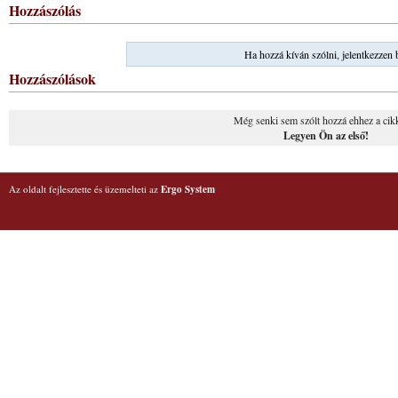
Hozzászólás
Ha hozzá kíván szólni, jelentkezzen 
Hozzászólások
Még senki sem szólt hozzá ehhez a cik
Legyen Ön az első!
Az oldalt fejlesztette és üzemelteti az
Ergo System