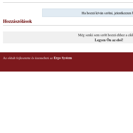
Ha hozzá kíván szólni, jelentkezzen 
Hozzászólások
Még senki sem szólt hozzá ehhez a cik
Legyen Ön az első!
Az oldalt fejlesztette és üzemelteti az
Ergo System