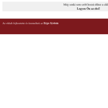
Még senki sem szólt hozzá ehhez a cik
Legyen Ön az első!
Az oldalt fejlesztette és üzemelteti az
Ergo System