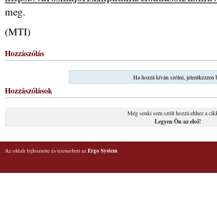
meg.
(MTI)
Hozzászólás
Ha hozzá kíván szólni, jelentkezzen 
Hozzászólások
Még senki sem szólt hozzá ehhez a cik
Legyen Ön az első!
Az oldalt fejlesztette és üzemelteti az
Ergo System