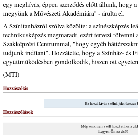
egy meghívás, éppen szerződés előtt állunk, hogy a
megyünk a Művészeti Akadémiára" - árulta el.
A Színitanházról szólva közölte: a színészképzés leá
technikusképzés megmaradt, ezért tervezi fölvenni 
Szakképzési Centrummal, "hogy egyéb háttérszakmá
tudjunk indítani". Hozzátette, hogy a Színház- és
együttműködésben gondolkodik, hiszen ott egyetem
(MTI)
Hozzászólás
Ha hozzá kíván szólni, jelentkezzen 
Hozzászólások
Még senki sem szólt hozzá ehhez a cik
Legyen Ön az első!