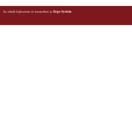
Az oldalt fejlesztette és üzemelteti az
Ergo System