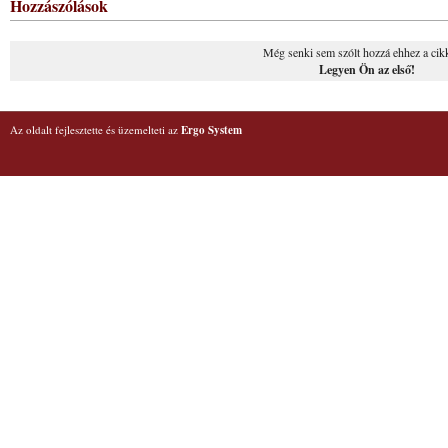
Hozzászólások
Még senki sem szólt hozzá ehhez a cik
Legyen Ön az első!
Az oldalt fejlesztette és üzemelteti az
Ergo System