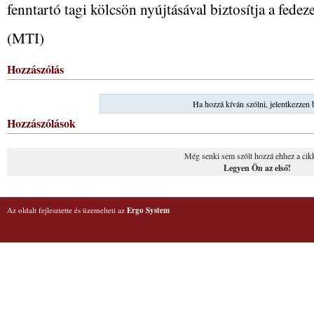
fenntartó tagi kölcsön nyújtásával biztosítja a fedeze
(MTI)
Hozzászólás
Ha hozzá kíván szólni, jelentkezzen 
Hozzászólások
Még senki sem szólt hozzá ehhez a cik
Legyen Ön az első!
Az oldalt fejlesztette és üzemelteti az
Ergo System