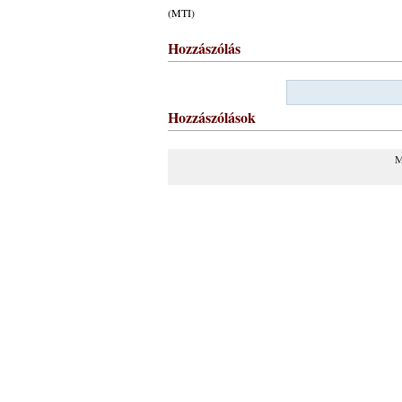
(MTI)
Hozzászólás
Hozzászólások
M