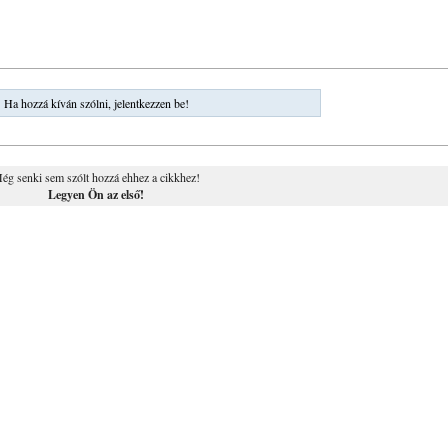
Ha hozzá kíván szólni, jelentkezzen be!
ég senki sem szólt hozzá ehhez a cikkhez!
Legyen Ön az első!