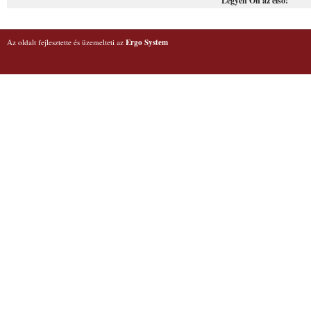
Legyen Ön az első!
Az oldalt fejlesztette és üzemelteti az
Ergo System