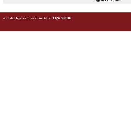
Legyen Ön az első!
Az oldalt fejlesztette és üzemelteti az
Ergo System