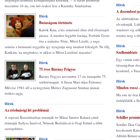
fergeteges komédia középpontjába kerülnek. – A darab premierje
Hírek
december 16-án, este hét órakor lesz a Karinthy Színházban.
A decemberi 
Hírek
Az alábbiakban 
Butaságom története
olvashatják. Lá
Kabók Kata, a kis színésznő élete első főszerepét
windsori víg nő
játssza. A darabot legjobb barátja, Forbáth Gyuri
tizedes meg a tö
írta a számára. Férje, Mérei László, a nagy
Hírek
színész a bemutató reggelén így nyugtatja meg imádott feleségét: Ne félj,
Szellemidézés
Katikám, ha megbuksz, te akkor is Mérei Lászlóné maradsz!
Egy vidám estét 
Hírek
társaságában dec
75 éves Bárány Frigyes
kezdettel, a Tur
Bárány Frigyes november 17-én ünnepelte 75.
Hírek
születésnapját. A Jászai Mari-díjas Érdemes
Minden rossz –
Művész 1981-től a nyíregyházi Móricz Zsigmond Színház immár
örökös tagja.
Ma este tíz órai 
érdeklődők a Sü
Hírek
Az értelmiségi lét problémái
Hírek
Schiller premi
A soproni Kisszínházban mutatják be Márai Sándor Kaland című
drámáját Szélyes Imrével, Németh Borbálával és Frajt Edittel a főbb
Schiller Don Ca
szerepekben.
kecskeméti Kato
Alföldi Róbert r
Hírek