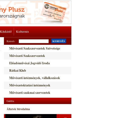
Kitekintő
Kulturmix
Keresés:
KERESÉS
Művészeti Szakszervezetek Szövetsége
Művészeti Szakszervezetek
Előadóművészi Jogvédő Iroda
Rátkai Klub
Művészeti intézmények, vállalkozások
Művészetoktatási intézmények
Művészeti szakmai szervezetek
Galéria
Állatok birodalma