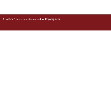
Az oldalt fejlesztette és üzemelteti az
Ergo System