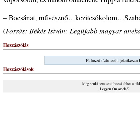
– Bocsánat, művésznő…kezitcsókolom…Szab
Forrás: Békés István: Legújabb magyar anekd
(
Hozzászólás
Ha hozzá kíván szólni, jelentkezzen 
Hozzászólások
Még senki sem szólt hozzá ehhez a cik
Legyen Ön az első!