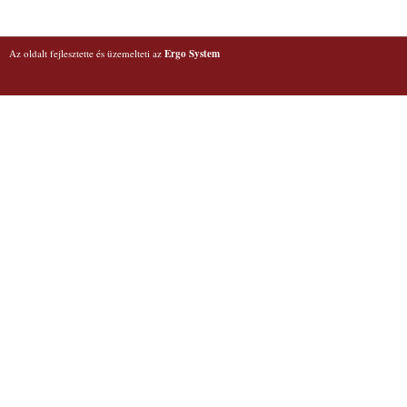
Az oldalt fejlesztette és üzemelteti az
Ergo System