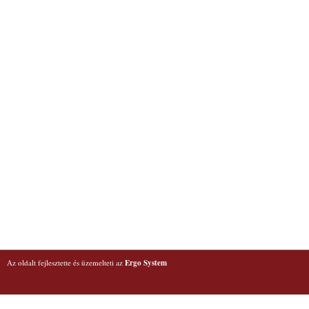
Az oldalt fejlesztette és üzemelteti az
Ergo System