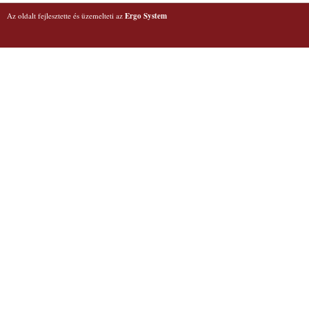
Az oldalt fejlesztette és üzemelteti az
Ergo System