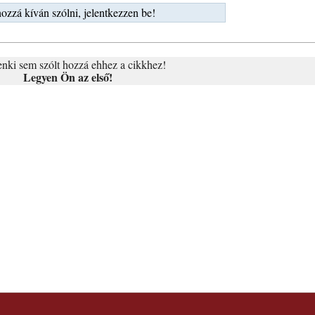
ozzá kíván szólni, jelentkezzen be!
nki sem szólt hozzá ehhez a cikkhez!
Legyen Ön az első!