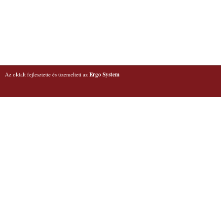
Az oldalt fejlesztette és üzemelteti az
Ergo System