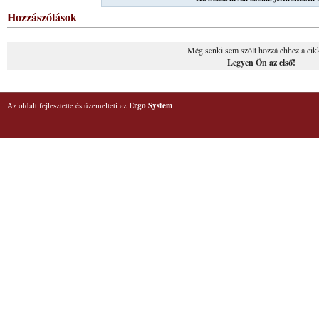
Hozzászólások
Még senki sem szólt hozzá ehhez a cik
Legyen Ön az első!
Az oldalt fejlesztette és üzemelteti az
Ergo System