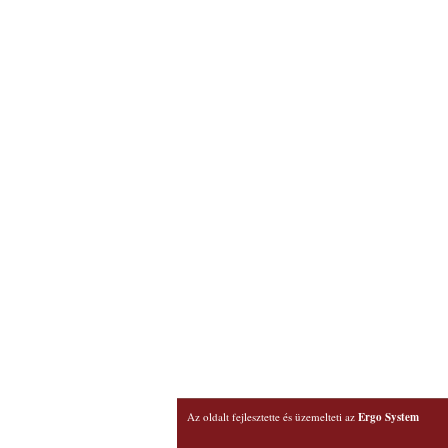
Az oldalt fejlesztette és üzemelteti az
Ergo System