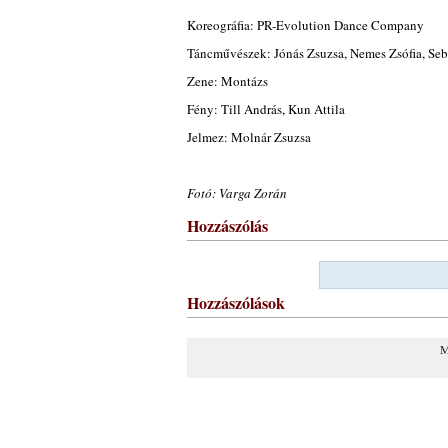
Koreográfia: PR-Evolution Dance Company
Táncművészek: Jónás Zsuzsa, Nemes Zsófia, Seb
Zene: Montázs
Fény: Till András, Kun Attila
Jelmez: Molnár Zsuzsa
Fotó: Varga Zorán
Hozzászólás
Hozzászólások
M