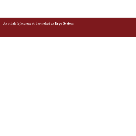
Az oldalt fejlesztette és üzemelteti az
Ergo System