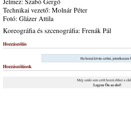
Jelmez: Szabó Gergő
Technikai vezető: Molnár Péter
Fotó: Glázer Attila
Koreográfia és szcenográfia: Frenák Pál
Hozzászólás
Ha hozzá kíván szólni, jelentkezzen 
Hozzászólások
Még senki sem szólt hozzá ehhez a cik
Legyen Ön az első!