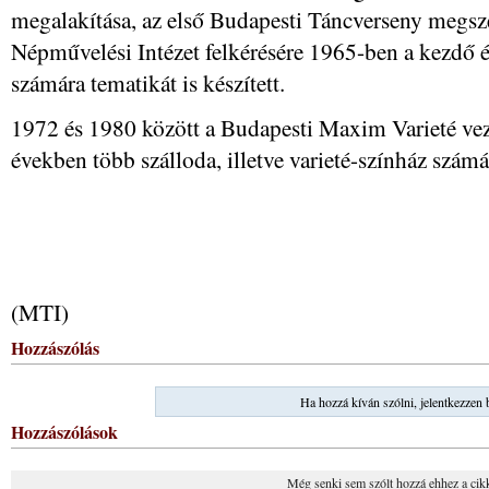
megalakítása, az első Budapesti Táncverseny megsz
Népművelési Intézet felkérésére 1965-ben a kezdő 
számára tematikát is készített.
1972 és 1980 között a Budapesti Maxim Varieté veze
években több szálloda, illetve varieté-színház számár
(MTI)
Hozzászólás
Ha hozzá kíván szólni, jelentkezzen 
Hozzászólások
Még senki sem szólt hozzá ehhez a cik