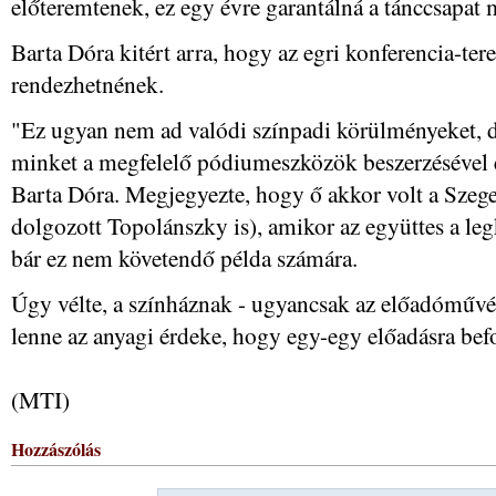
előteremtenek, ez egy évre garantálná a tánccsapat
Barta Dóra kitért arra, hogy az egri konferencia-te
rendezhetnének.
"Ez ugyan nem ad valódi színpadi körülményeket, de
minket a megfelelő pódiumeszközök beszerzésével és 
Barta Dóra. Megjegyezte, hogy ő akkor volt a Szegedi
dolgozott Topolánszky is), amikor az együttes a leg
bár ez nem követendő példa számára.
Úgy vélte, a színháznak - ugyancsak az előadóművé
lenne az anyagi érdeke, hogy egy-egy előadásra bef
(MTI)
Hozzászólás