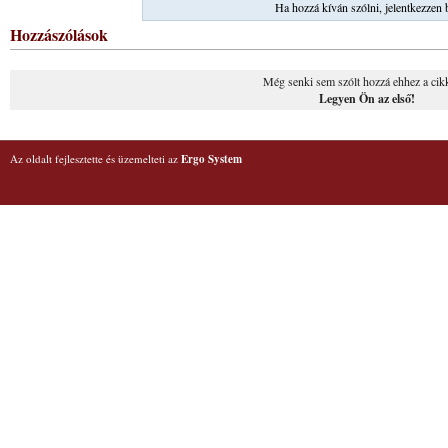
Ha hozzá kíván szólni, jelentkezzen 
Hozzászólások
Még senki sem szólt hozzá ehhez a cik
Legyen Ön az első!
Az oldalt fejlesztette és üzemelteti az
Ergo System