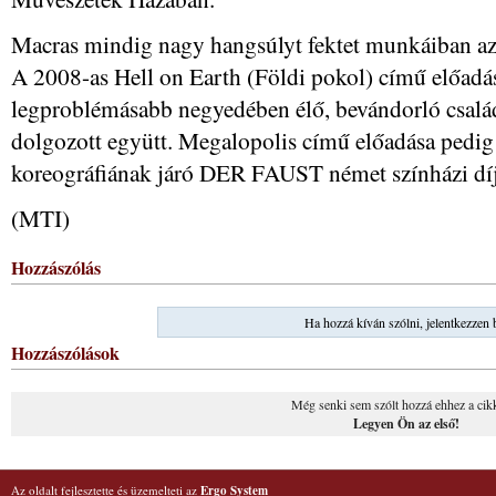
Macras mindig nagy hangsúlyt fektet munkáiban az 
A 2008-as Hell on Earth (Földi pokol) című előadá
legproblémásabb negyedében élő, bevándorló csalá
dolgozott együtt. Megalopolis című előadása pedig
koreográfiának járó DER FAUST német színházi díj
(MTI)
Hozzászólás
Ha hozzá kíván szólni, jelentkezzen 
Hozzászólások
Még senki sem szólt hozzá ehhez a cik
Legyen Ön az első!
Az oldalt fejlesztette és üzemelteti az
Ergo System