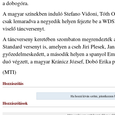
a dobogóra.
A magyar színekben induló Stefano Vidoni, Tóth O
csak lemaradva a negyedik helyen fejezte be a WD
viselő táncversenyt.
A táncverseny keretében szombaton megrendezték
Standard versenyt is, amelyen a cseh Jiri Plesek, Ja
győzedelmeskedett, a második helyen a spanyol Emil
duó végzett, a magyar Kránicz József, Dobó Erika p
(MTI)
Hozzászólás
Ha hozzá kíván szólni, jelentkezzen 
Hozzászólások