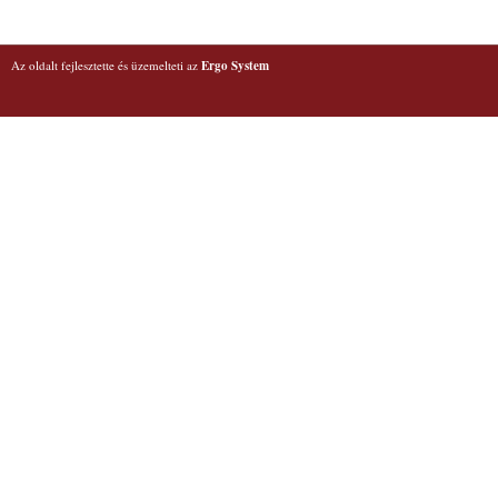
Az oldalt fejlesztette és üzemelteti az
Ergo System