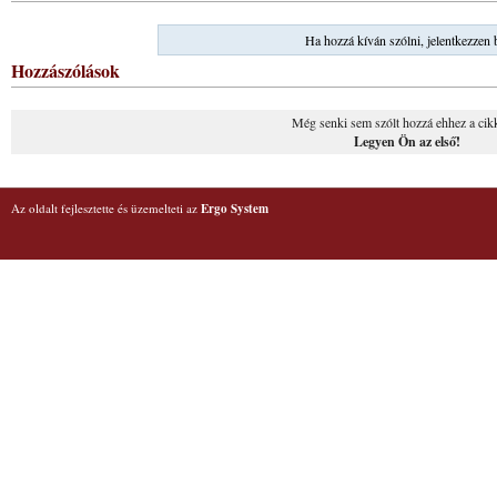
Ha hozzá kíván szólni, jelentkezzen 
Hozzászólások
Még senki sem szólt hozzá ehhez a cik
Legyen Ön az első!
Az oldalt fejlesztette és üzemelteti az
Ergo System