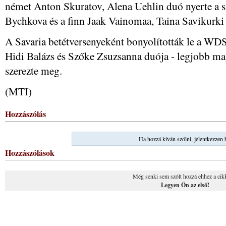
német Anton Skuratov, Alena Uehlin duó nyerte a 
Bychkova és a finn Jaak Vainomaa, Taina Savikurki 
A Savaria betétversenyeként bonyolították le a WDS
Hidi Balázs és Szőke Zsuzsanna duója - legjobb mag
szerezte meg.
(MTI)
Hozzászólás
Ha hozzá kíván szólni, jelentkezzen 
Hozzászólások
Még senki sem szólt hozzá ehhez a cik
Legyen Ön az első!