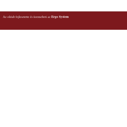
Az oldalt fejlesztette és üzemelteti az
Ergo System