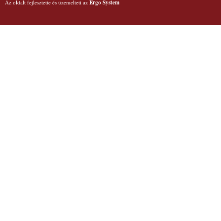
Az oldalt fejlesztette és üzemelteti az
Ergo System