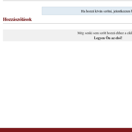
Ha hozzá kíván szólni, jelentkezzen 
Hozzászólások
Még senki sem szólt hozzá ehhez a cik
Legyen Ön az első!