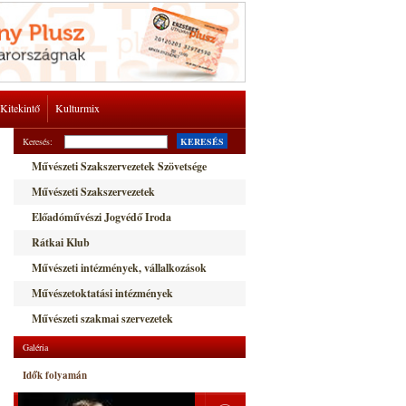
Kitekintő
Kulturmix
Keresés:
KERESÉS
Művészeti Szakszervezetek Szövetsége
Művészeti Szakszervezetek
Előadóművészi Jogvédő Iroda
Rátkai Klub
Művészeti intézmények, vállalkozások
Művészetoktatási intézmények
Művészeti szakmai szervezetek
Galéria
Idők folyamán