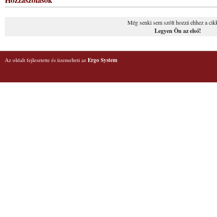
Még senki sem szólt hozzá ehhez a cik
Legyen Ön az első!
Az oldalt fejlesztette és üzemelteti az
Ergo System