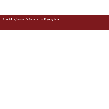
Az oldalt fejlesztette és üzemelteti az
Ergo System