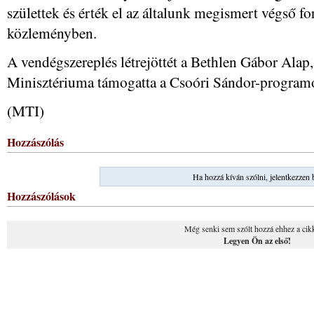
születtek és érték el az általunk megismert végső fo
közleményben.
A vendégszereplés létrejöttét a Bethlen Gábor Alap
Minisztériuma támogatta a Csoóri Sándor-programo
(MTI)
Hozzászólás
Ha hozzá kíván szólni, jelentkezzen 
Hozzászólások
Még senki sem szólt hozzá ehhez a cik
Legyen Ön az első!