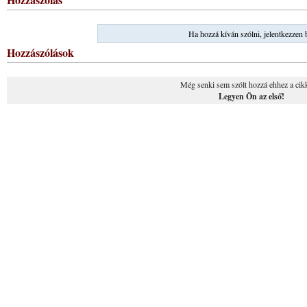
Ha hozzá kíván szólni, jelentkezzen 
Hozzászólások
Még senki sem szólt hozzá ehhez a cik
Legyen Ön az első!