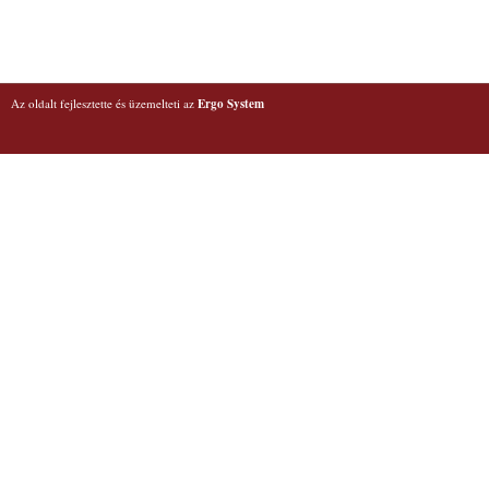
Az oldalt fejlesztette és üzemelteti az
Ergo System