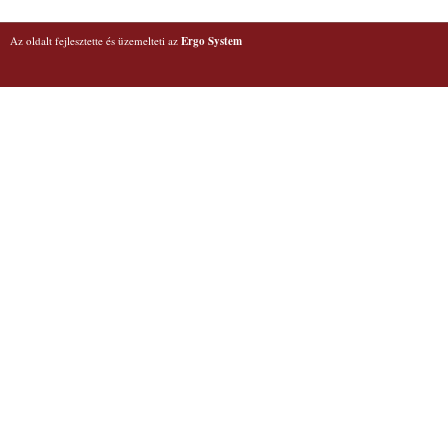
Az oldalt fejlesztette és üzemelteti az
Ergo System