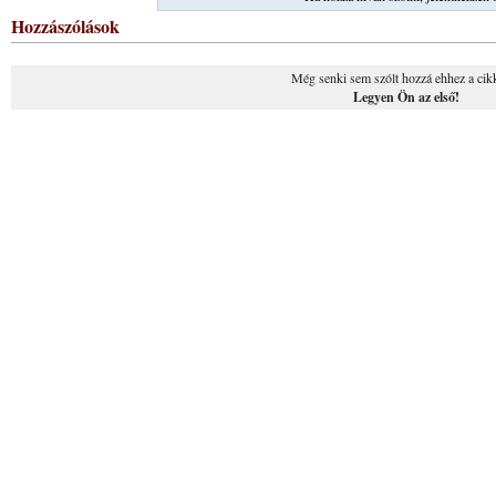
Hozzászólások
Még senki sem szólt hozzá ehhez a cik
Legyen Ön az első!