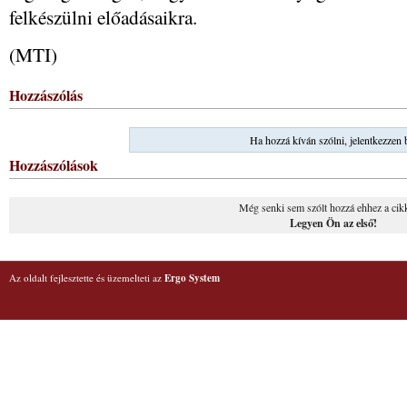
felkészülni előadásaikra.
(MTI)
Hozzászólás
Ha hozzá kíván szólni, jelentkezzen 
Hozzászólások
Még senki sem szólt hozzá ehhez a cik
Legyen Ön az első!
Az oldalt fejlesztette és üzemelteti az
Ergo System