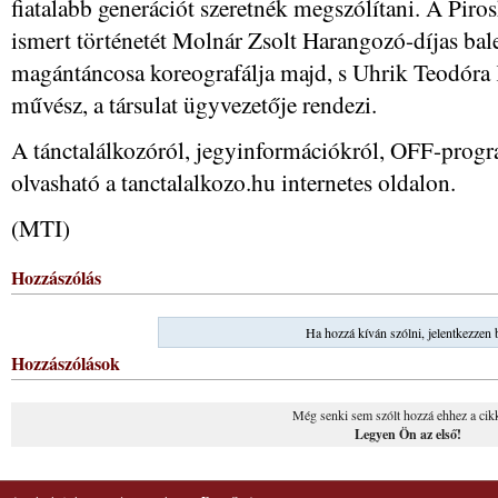
fiatalabb generációt szeretnék megszólítani. A Piros
ismert történetét Molnár Zsolt Harangozó-díjas bale
magántáncosa koreografálja majd, s Uhrik Teodóra 
művész, a társulat ügyvezetője rendezi.
A tánctalálkozóról, jegyinformációkról, OFF-progr
olvasható a tanctalalkozo.hu internetes oldalon.
(MTI)
Hozzászólás
Ha hozzá kíván szólni, jelentkezzen 
Hozzászólások
Még senki sem szólt hozzá ehhez a cik
Legyen Ön az első!