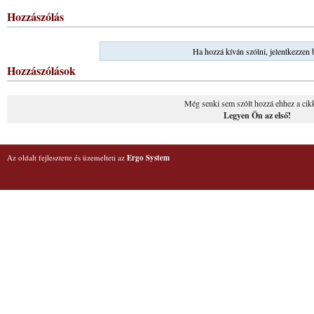
Hozzászólás
Ha hozzá kíván szólni, jelentkezzen 
Hozzászólások
Még senki sem szólt hozzá ehhez a cik
Legyen Ön az első!
Az oldalt fejlesztette és üzemelteti az
Ergo System