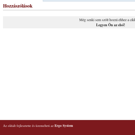
Hozzászólások
Még senki sem szólt hozzá ehhez a cik
Legyen Ön az első!
Az oldalt fejlesztette és üzemelteti az
Ergo System