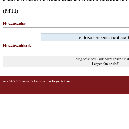
(MTI)
Hozzászólás
Ha hozzá kíván szólni, jelentkezzen 
Hozzászólások
Még senki sem szólt hozzá ehhez a cik
Legyen Ön az első!
Az oldalt fejlesztette és üzemelteti az
Ergo System