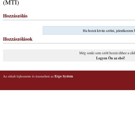
(MTI)
Hozzászólás
Ha hozzá kíván szólni, jelentkezzen 
Hozzászólások
Még senki sem szólt hozzá ehhez a cik
Legyen Ön az első!
Az oldalt fejlesztette és üzemelteti az
Ergo System