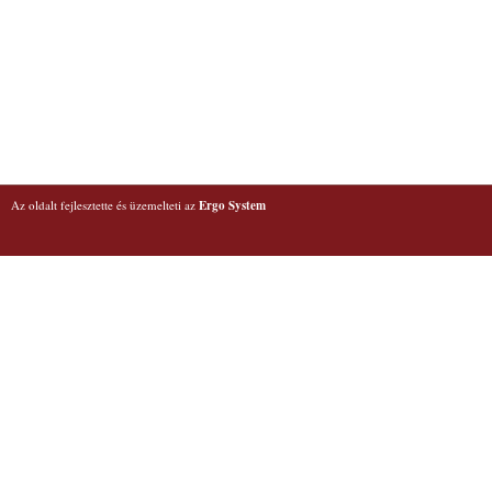
Az oldalt fejlesztette és üzemelteti az
Ergo System