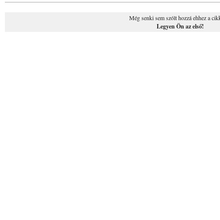
Még senki sem szólt hozzá ehhez a cik
Legyen Ön az első!