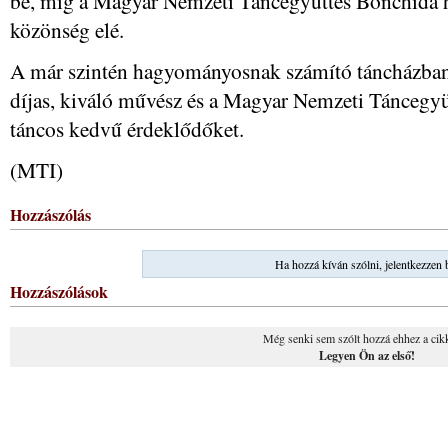
be, míg a Magyar Nemzeti Táncegyüttes Bonchida 
közönség elé.
A már szintén hagyományosnak számító táncházban
díjas, kiváló művész és a Magyar Nemzeti Táncegyüt
táncos kedvű érdeklődőket.
(MTI)
Hozzászólás
Ha hozzá kíván szólni, jelentkezzen 
Hozzászólások
Még senki sem szólt hozzá ehhez a cik
Legyen Ön az első!