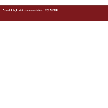
Az oldalt fejlesztette és üzemelteti az
Ergo System