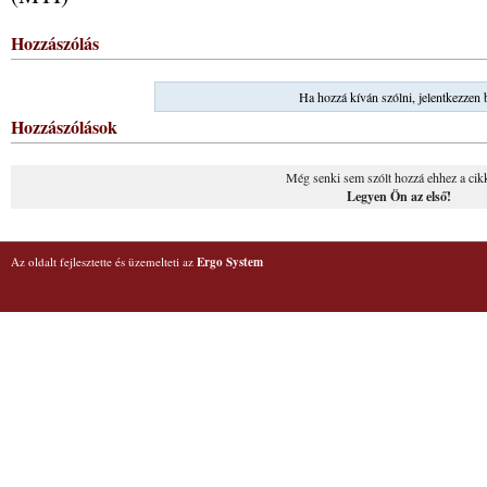
Hozzászólás
Ha hozzá kíván szólni, jelentkezzen 
Hozzászólások
Még senki sem szólt hozzá ehhez a cik
Legyen Ön az első!
Az oldalt fejlesztette és üzemelteti az
Ergo System