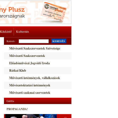
Kitekintő
Kulturmix
Keresés:
KERESÉS
Művészeti Szakszervezetek Szövetsége
Művészeti Szakszervezetek
Előadóművészi Jogvédő Iroda
Rátkai Klub
Művészeti intézmények, vállalkozások
Művészetoktatási intézmények
Művészeti szakmai szervezetek
Galéria
PROPAGANDA!