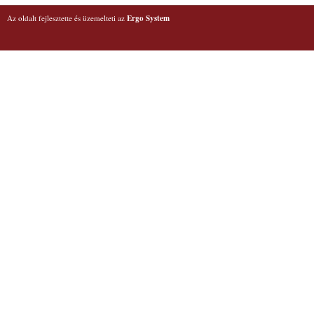
Az oldalt fejlesztette és üzemelteti az
Ergo System