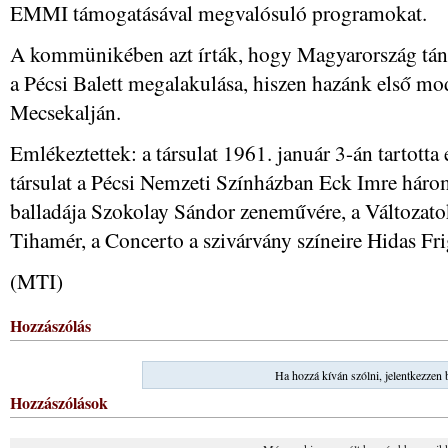
EMMI támogatásával megvalósuló programokat.
A kommünikében azt írták, hogy Magyarország tán
a Pécsi Balett megalakulása, hiszen hazánk első mode
Mecsekalján.
Emlékeztettek: a társulat 1961. január 3-án tartotta
társulat a Pécsi Nemzeti Színházban Eck Imre három
balladája Szokolay Sándor zeneművére, a Változatok
Tihamér, a Concerto a szivárvány színeire Hidas Fri
(MTI)
Hozzászólás
Ha hozzá kíván szólni, jelentkezzen 
Hozzászólások