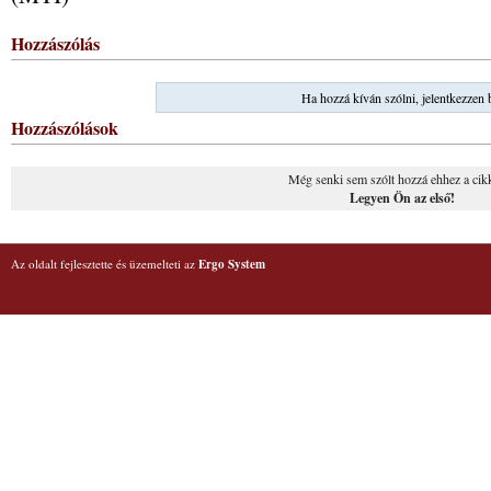
Hozzászólás
Ha hozzá kíván szólni, jelentkezzen 
Hozzászólások
Még senki sem szólt hozzá ehhez a cik
Legyen Ön az első!
Az oldalt fejlesztette és üzemelteti az
Ergo System